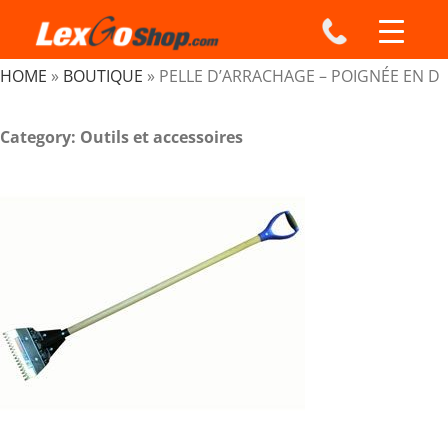
Skip
to
content
HOME
»
BOUTIQUE
»
PELLE D’ARRACHAGE – POIGNÉE EN D
Category: Outils et accessoires