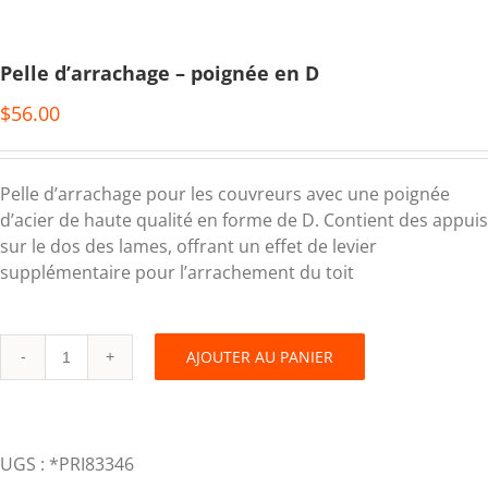
Pelle d’arrachage – poignée en D
$
56.00
Pelle d’arrachage pour les couvreurs avec une poignée
d’acier de haute qualité en forme de D. Contient des appuis
sur le dos des lames, offrant un effet de levier
supplémentaire pour l’arrachement du toit
AJOUTER AU PANIER
Pelle
d’arrachage
–
poignée
UGS :
*PRI83346
en