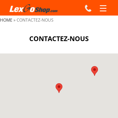
Skip
to
content
HOME
»
CONTACTEZ-NOUS
CONTACTEZ-NOUS