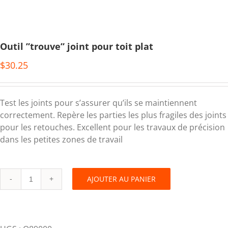
Outil ”trouve” joint pour toit plat
$
30.25
Test les joints pour s’assurer qu’ils se maintiennent
correctement. Repère les parties les plus fragiles des joints
pour les retouches. Excellent pour les travaux de précision
dans les petites zones de travail
AJOUTER AU PANIER
Outil
''trouve''
joint
pour