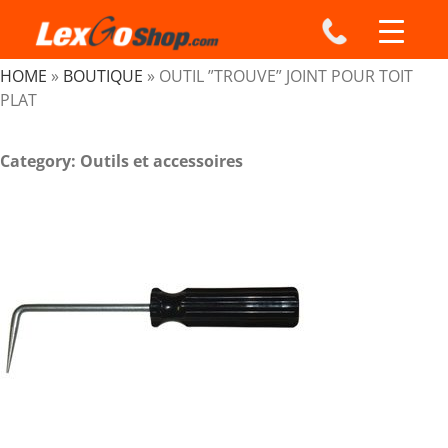
Skip
to
content
HOME
»
BOUTIQUE
»
OUTIL ”TROUVE” JOINT POUR TOIT
PLAT
Category: Outils et accessoires