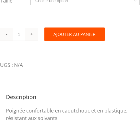
Taille

AJOUTER AU PANIER
Pinceaux
quantity
UGS :
N/A
Description
Poignée confortable en caoutchouc et en plastique,
résistant aux solvants