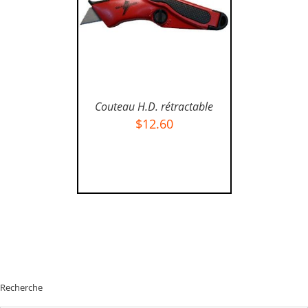
Couteau H.D. rétractable
$
12.60
AJOUTER AU PANIER
/
DÉTAILS
Recherche