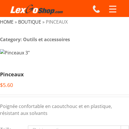
Skip
to
content
HOME
»
BOUTIQUE
»
PINCEAUX
Category: Outils et accessoires
Pinceaux
$
5.60
Poignée confortable en caoutchouc et en plastique,
résistant aux solvants