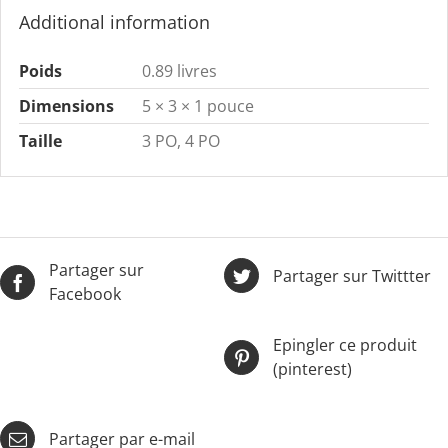
Additional information
Poids
0.89 livres
Dimensions
5 × 3 × 1 pouce
Taille
3 PO, 4 PO
Partager sur
Partager sur Twittter
Facebook
Epingler ce produit
(pinterest)
Partager par e-mail