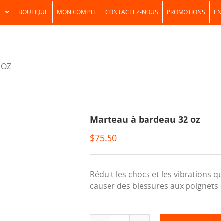
BOUTIQUE
MON COMPTE
CONTACTEZ-NOUS
PROMOTIONS
EN
 OZ
Marteau à bardeau 32 oz
$
75.50
Réduit les chocs et les vibrations 
causer des blessures aux poignets 