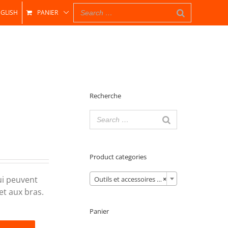
GLISH
PANIER
Recherche
Product categories

qui peuvent
Outils et accessoires (61)
×
et aux bras.
Panier