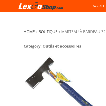
Skip
ACCUEIL
to
content
HOME
»
BOUTIQUE
»
MARTEAU À BARDEAU 32
Category: Outils et accessoires