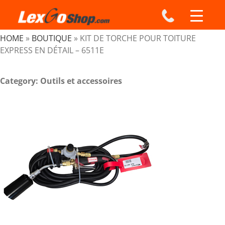
Skip
to
content
HOME
»
BOUTIQUE
»
KIT DE TORCHE POUR TOITURE
EXPRESS EN DÉTAIL – 6511E
Category: Outils et accessoires